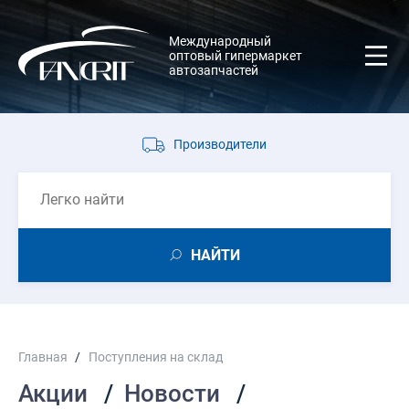
Международный
оптовый гипермаркет
автозапчастей
Производители
НАЙТИ
Главная
Поступления на склад
Акции
Новости