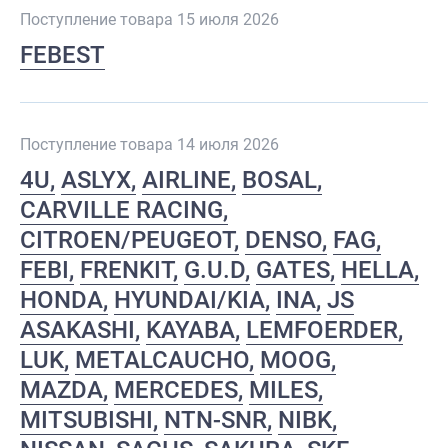
Поступление товара 15 июля 2026
FEBEST
Поступление товара 14 июля 2026
4U
ASLYX
AIRLINE
BOSAL
CARVILLE RACING
CITROEN/PEUGEOT
DENSO
FAG
FEBI
FRENKIT
G.U.D
GATES
HELLA
HONDA
HYUNDAI/KIA
INA
JS
ASAKASHI
KAYABA
LEMFOERDER
LUK
METALCAUCHO
MOOG
MAZDA
MERCEDES
MILES
MITSUBISHI
NTN-SNR
NIBK