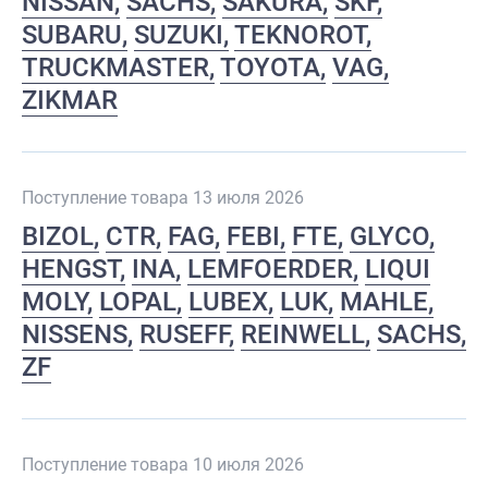
NISSAN
SACHS
SAKURA
SKF
SUBARU
SUZUKI
TEKNOROT
TRUCKMASTER
TOYOTA
VAG
ZIKMAR
Поступление товара 13 июля 2026
BIZOL
CTR
FAG
FEBI
FTE
GLYCO
HENGST
INA
LEMFOERDER
LIQUI
MOLY
LOPAL
LUBEX
LUK
MAHLE
NISSENS
RUSEFF
REINWELL
SACHS
ZF
Поступление товара 10 июля 2026