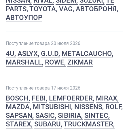
NISSAN
RIVAL
SIDEM
SUZUKI
TE
PARTS
TOYOTA
VAG
АВТОБРОНЯ
АВТОУПОР
Поступление товара 20 июля 2026
4U
ASLYX
G.U.D
METALCAUCHO
MARSHALL
ROWE
ZIKMAR
Поступление товара 17 июля 2026
BOSCH
FEBI
LEMFOERDER
MIRAX
MAZDA
MITSUBISHI
NISSENS
ROLF
SAPSAN
SASIC
SIBIRIA
SINTEC
STAREX
SUBARU
TRUCKMASTER