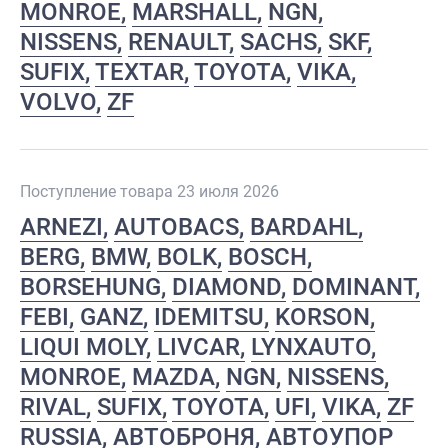
MONROE
MARSHALL
NGN
NISSENS
RENAULT
SACHS
SKF
SUFIX
TEXTAR
TOYOTA
VIKA
VOLVO
ZF
Поступление товара 23 июля 2026
ARNEZI
AUTOBACS
BARDAHL
BERG
BMW
BOLK
BOSCH
BORSEHUNG
DIAMOND
DOMINANT
FEBI
GANZ
IDEMITSU
KORSON
LIQUI MOLY
LIVCAR
LYNXAUTO
MONROE
MAZDA
NGN
NISSENS
RIVAL
SUFIX
TOYOTA
UFI
VIKA
ZF
RUSSIA
АВТОБРОНЯ
АВТОУПОР