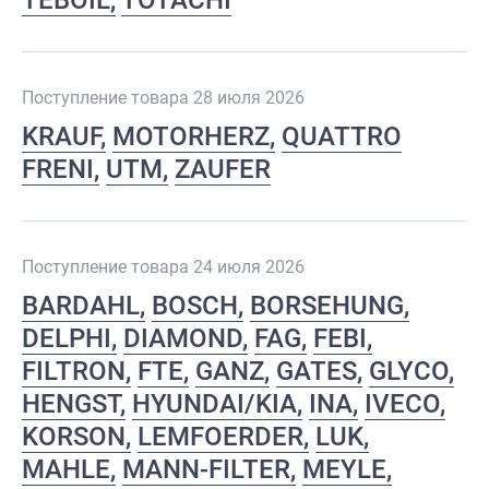
TEBOIL
TOTACHI
Поступление товара 28 июля 2026
KRAUF
MOTORHERZ
QUATTRO
FRENI
UTM
ZAUFER
Поступление товара 24 июля 2026
BARDAHL
BOSCH
BORSEHUNG
DELPHI
DIAMOND
FAG
FEBI
FILTRON
FTE
GANZ
GATES
GLYCO
HENGST
HYUNDAI/KIA
INA
IVECO
KORSON
LEMFOERDER
LUK
MAHLE
MANN-FILTER
MEYLE