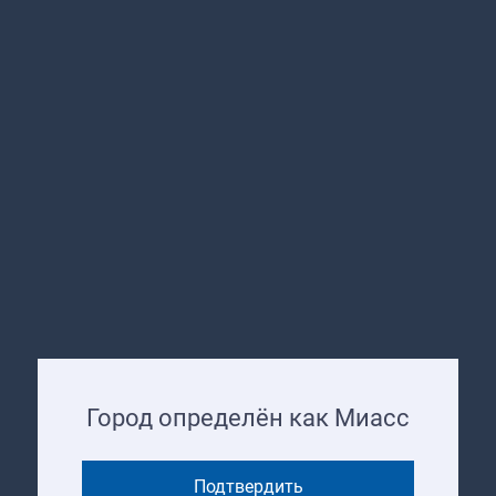
Город определён как Миасс
Подтвердить