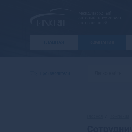
Международный
оптовый гипермаркет
автозапчастей
ГЛАВНАЯ
КОМПАНИЯ
Производители
Главная
Компания
Сотрудни