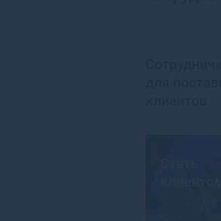
Сотруднич
для постав
клиентов
Стать
клиенто