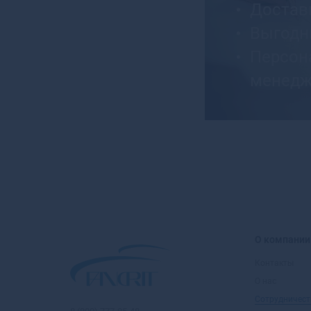
Доставк
Выгодн
Персон
менедж
О компании
Контакты
О нас
Сотрудничест