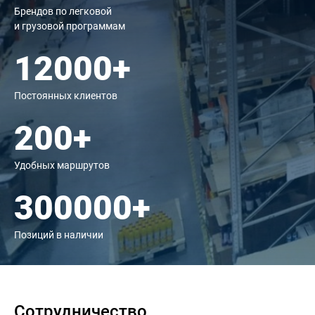
Брендов по легковой
и грузовой программам
12000+
Постоянных клиентов
200+
Удобных маршрутов
300000+
Позиций в наличии
Сотрудничество