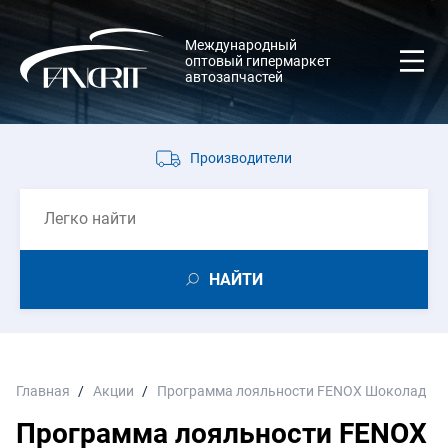
Международный
оптовый гипермаркет
автозапчастей
Производители
НАЙТИ
Главная
Акции
Программа лояльности FENOX Шоколад
Программа лояльности FENOX