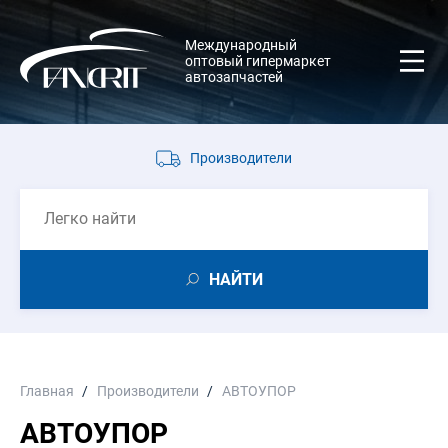
Международный
оптовый гипермаркет
автозапчастей
Производители
НАЙТИ
Главная
Производители
АВТОУПОР
АВТОУПОР