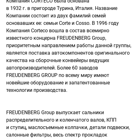
Компания CORTECO была основана
в 1932 г. в пригороде Турина, Италия. Название
Компании состоит из двух фамилий семей
основавших ее: семьи Corte и Cosso. В 1996 году
Компания Corteco вошла в состав всемирно
известного концерна FREUDENBERG Group,
приоритетным направлением работы данной группы,
является поставка автокомпонентов оригинального
качества на сборочные конвейеры ведущих
автопроизводителей. Более 60 заводов
FREUDENBERG GROUP по всему миру имеют
новейшие оборудование и запатентованные
технологии производства.
FREUDENBERG Group выпускает сальники
распределительного и коленчатого валов, КПП
и ступиц, маслосъемные колпачки, детали подвески,
салонные фильтры, весь спектр прокладок