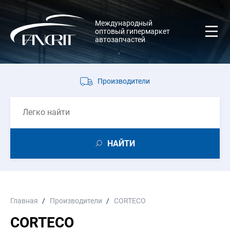
Международный
оптовый гипермаркет
автозапчастей
Производители
НАЙТИ
Главная
Производители
CORTECO
CORTECO