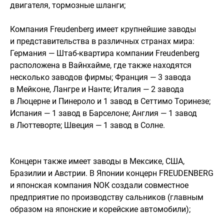
двигателя, тормозные шланги;
Компания Freudenberg имеет крупнейшие заводы
и представительства в различных странах мира:
Германия — Штаб-квартира компании Freudenberg
расположена в Вайнхайме, где также находятся
несколько заводов фирмы; Франция — 3 завода
в Мейконе, Лангре и Нанте; Италия — 2 завода
в Люцерне и Пинероло и 1 завод в Сеттимо Торинезе;
Испания — 1 завод в Барселоне; Англия — 1 завод
в Люттеворте; Швеция — 1 завод в Солне.
Концерн также имеет заводы в Мексике, США,
Бразилии и Австрии. В Японии концерн FREUDENBERG
и японская компания NОК создали совместное
предприятие по производству сальников (главным
образом на японские и корейские автомобили);