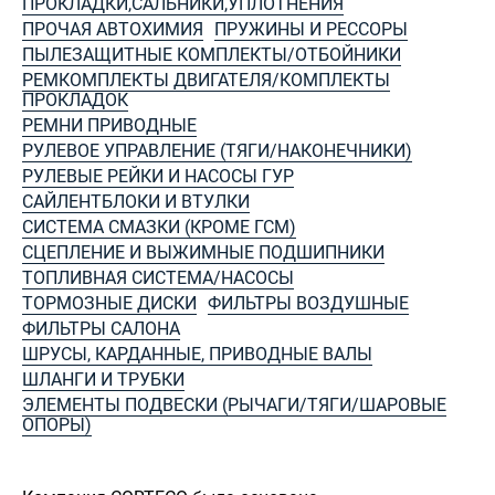
ПРОКЛАДКИ,САЛЬНИКИ,УПЛОТНЕНИЯ
ПРОЧАЯ АВТОХИМИЯ
ПРУЖИНЫ И РЕССОРЫ
ПЫЛЕЗАЩИТНЫЕ КОМПЛЕКТЫ/ОТБОЙНИКИ
РЕМКОМПЛЕКТЫ ДВИГАТЕЛЯ/КОМПЛЕКТЫ
ПРОКЛАДОК
РЕМНИ ПРИВОДНЫЕ
РУЛЕВОЕ УПРАВЛЕНИЕ (ТЯГИ/НАКОНЕЧНИКИ)
РУЛЕВЫЕ РЕЙКИ И НАСОСЫ ГУР
САЙЛЕНТБЛОКИ И ВТУЛКИ
СИСТЕМА СМАЗКИ (КРОМЕ ГСМ)
СЦЕПЛЕНИЕ И ВЫЖИМНЫЕ ПОДШИПНИКИ
ТОПЛИВНАЯ СИСТЕМА/НАСОСЫ
ТОРМОЗНЫЕ ДИСКИ
ФИЛЬТРЫ ВОЗДУШНЫЕ
ФИЛЬТРЫ САЛОНА
ШРУСЫ, КАРДАННЫЕ, ПРИВОДНЫЕ ВАЛЫ
ШЛАНГИ И ТРУБКИ
ЭЛЕМЕНТЫ ПОДВЕСКИ (РЫЧАГИ/ТЯГИ/ШАРОВЫЕ
ОПОРЫ)