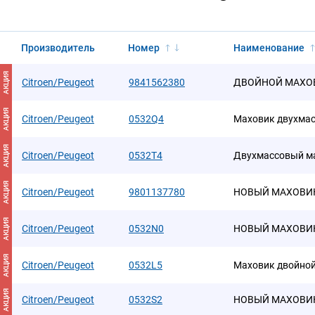
Производитель
Номер
Наименование
АКЦИЯ
Citroen/Peugeot
9841562380
ДВОЙНОЙ МАХО
АКЦИЯ
Citroen/Peugeot
0532Q4
Маховик двухма
АКЦИЯ
Citroen/Peugeot
0532T4
Двухмассовый м
АКЦИЯ
Citroen/Peugeot
9801137780
НОВЫЙ МАХОВИ
АКЦИЯ
Citroen/Peugeot
0532N0
НОВЫЙ МАХОВИК 
АКЦИЯ
Citroen/Peugeot
0532L5
Маховик двойной
АКЦИЯ
Citroen/Peugeot
0532S2
НОВЫЙ МАХОВИК