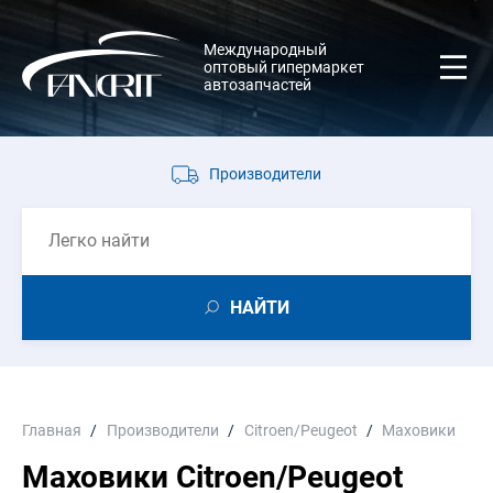
Международный
оптовый гипермаркет
автозапчастей
Производители
НАЙТИ
Главная
Производители
Citroen/Peugeot
Маховики
Маховики Citroen/Peugeot