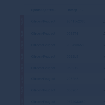
Производитель
Номер
АКЦИЯ
Citroen/Peugeot
9841562380
АКЦИЯ
Citroen/Peugeot
0532T4
АКЦИЯ
Citroen/Peugeot
9804936580
АКЦИЯ
Citroen/Peugeot
0532L5
АКЦИЯ
Citroen/Peugeot
0532X9
АКЦИЯ
Citroen/Peugeot
2052N5
АКЦИЯ
Citroen/Peugeot
0532Q4
АКЦИЯ
Citroen/Peugeot
9674033680