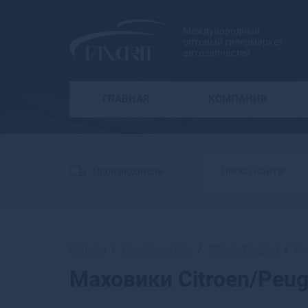
Международный
оптовый гипермаркет
автозапчастей
ГЛАВНАЯ
КОМПАНИЯ
Производители
Главная
Производители
Citroen/Peugeot
Ма
Маховики Citroen/Peug