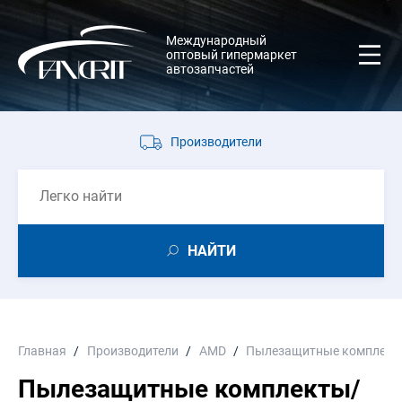
Международный
оптовый гипермаркет
автозапчастей
Производители
НАЙТИ
Главная
Производители
AMD
Пылезащитные комплект
Пылезащитные комплекты/