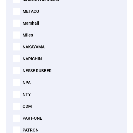
METACO
Marshall
Miles
NAKAYAMA
NARICHIN
NESSE RUBBER
NPA
NTY
ODM
PART-ONE
PATRON