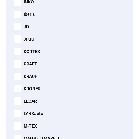
INKO
Iberis
JD
JIKIU
KORTEX
KRAFT
KRAUF
KRONER
LECAR
LYNXauto
M-TEX
MAGNETI MARELLI