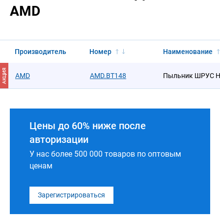
AMD
Производитель
Номер
Наименование
АКЦИЯ
AMD
AMD.BT148
Пыльник ШРУС Н
Цены до 60% ниже после
авторизации
У нас более 500 000 товаров по оптовым
ценам
Зарегистрироваться