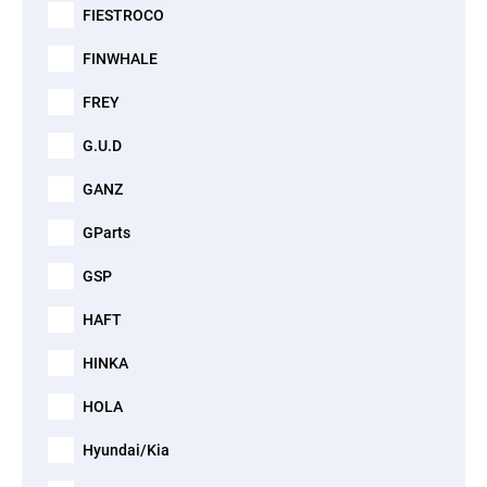
FIESTROCO
FINWHALE
FREY
G.U.D
GANZ
GParts
GSP
HAFT
HINKA
HOLA
Hyundai/Kia