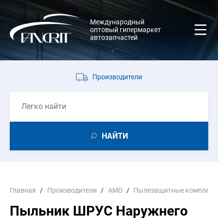
Международный
оптовый гипермаркет
автозапчастей
Производители
НАЙТИ
Главная
Производители
AMD
Пылезащитные комплект
Пыльник ШРУС Наружнего