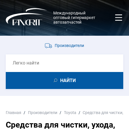
Международный
оптовый гипермаркет
автозапчастей
Производители
НАЙТИ
Главная
Производители
Toyota
Средства для чистки, ух
Средства для чистки, ухода,