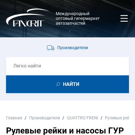
Международный
оптовый гипермаркет
автозапчастей
Производители
НАЙТИ
Главная
Производители
QUATTRO FRENI
Рулевые рейки
Рулевые рейки и насосы ГУР