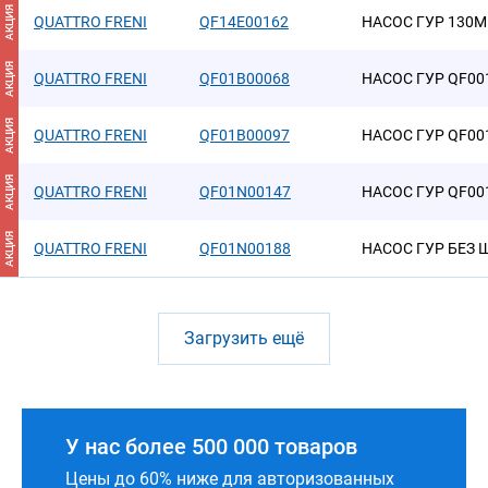
АКЦИЯ
QUATTRO FRENI
QF14E00162
НАСОС ГУР 130M
АКЦИЯ
QUATTRO FRENI
QF01B00068
НАСОС ГУР QF00
АКЦИЯ
QUATTRO FRENI
QF01B00097
НАСОС ГУР QF00
АКЦИЯ
QUATTRO FRENI
QF01N00147
НАСОС ГУР QF00
АКЦИЯ
QUATTRO FRENI
QF01N00188
НАСОС ГУР БЕЗ 
Загрузить ещё
У нас более 500 000 товаров
Цены до 60% ниже для авторизованных