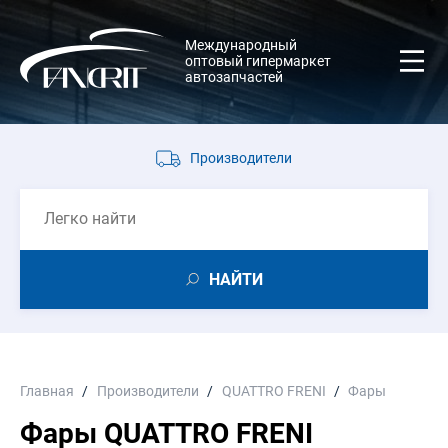
Международный
оптовый гипермаркет
автозапчастей
Производители
НАЙТИ
Главная
Производители
QUATTRO FRENI
Фары
Фары QUATTRO FRENI