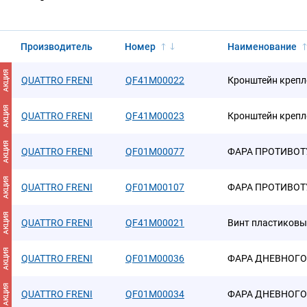
Производитель
Номер
Наименование
АКЦИЯ
QUATTRO FRENI
QF41M00022
Кронштейн креп
АКЦИЯ
QUATTRO FRENI
QF41M00023
Кронштейн креп
АКЦИЯ
QUATTRO FRENI
QF01M00077
ФАРА ПРОТИВОТ
АКЦИЯ
QUATTRO FRENI
QF01M00107
ФАРА ПРОТИВОТ
АКЦИЯ
QUATTRO FRENI
QF41M00021
Винт пластиковы
АКЦИЯ
QUATTRO FRENI
QF01M00036
ФАРА ДНЕВНОГО
АКЦИЯ
QUATTRO FRENI
QF01M00034
ФАРА ДНЕВНОГО