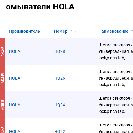
омыватели HOLA
Производитель
Номер
Наименование
Щетка стеклоочис
АКЦИЯ
HOLA
HQ28
Универсальная, а
lock,pinch tab,
Щетка стеклоочис
АКЦИЯ
HOLA
HQ26
Универсальная, а
lock,pinch tab,
Щетка стеклоочис
АКЦИЯ
HOLA
HQ24
Универсальная, а
lock,pinch tab,
Щетка стеклоочис
АКЦИЯ
HOLA
HQ22
Универсальная, а