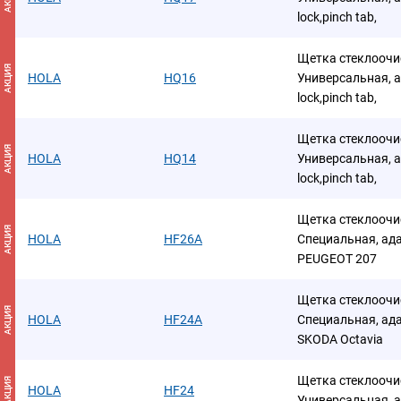
lock,pinch tab,
Щетка стеклоочис
АКЦИЯ
HOLA
HQ16
Универсальная, а
lock,pinch tab,
Щетка стеклоочис
АКЦИЯ
HOLA
HQ14
Универсальная, а
lock,pinch tab,
Щетка стеклоочис
АКЦИЯ
HOLA
HF26A
Специальная, адап
PEUGEOT 207
Щетка стеклоочис
АКЦИЯ
HOLA
HF24A
Специальная, адап
SKODA Octavia
Щетка стеклоочис
АКЦИЯ
HOLA
HF24
Универсальная, 