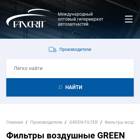
Международный
оптовый гипермаркет
автозапчастей
Производители
НАЙТИ
Главная
Производители
GREEN FILTER
Фильтры возду
Фильтры воздушные GREEN