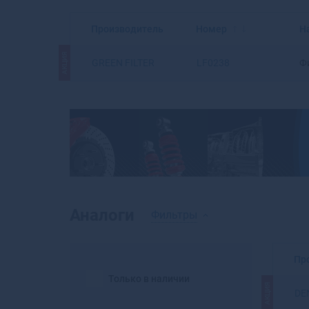
Производитель
Номер
Н
АКЦИЯ
GREEN FILTER
LF0238
Ф
Аналоги
Фильтры
Пр
Только в наличии
АКЦИЯ
DE