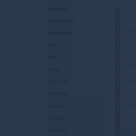
Donaldson
АКЦИЯ
FIL
Double Force
АКЦИЯ
Ra
EUROREPAR
АКЦИЯ
FAST
AS
FEBI
АКЦИЯ
FE
FIAAM
АКЦИЯ
NO
FIL FILTER
FILTER AG
АКЦИЯ
FILTORQ
EU
FILTRON
FORTECH