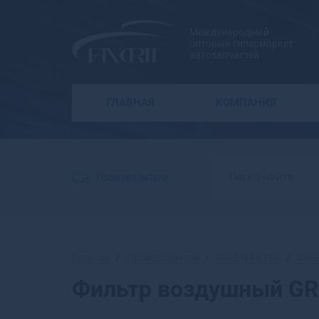
Международный
оптовый гипермаркет
автозапчастей
ГЛАВНАЯ
КОМПАНИЯ
Производители
Главная
Производители
GREEN FILTER
Фил
Фильтр воздушный GR