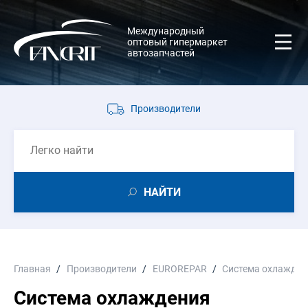
Международный
оптовый гипермаркет
автозапчастей
Производители
НАЙТИ
Главная
Производители
EUROREPAR
Система охлажден
Система охлаждения