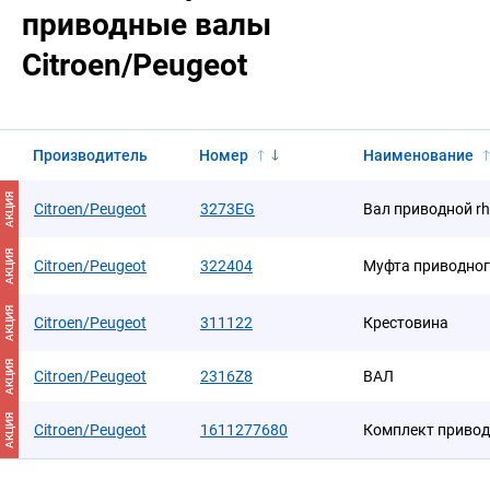
приводные валы
Citroen/Peugeot
Производитель
Номер
Наименование
АКЦИЯ
Citroen/Peugeot
3273EG
Вал приводной rh
АКЦИЯ
Citroen/Peugeot
322404
Муфта приводног
АКЦИЯ
Citroen/Peugeot
311122
Крестовина
АКЦИЯ
Citroen/Peugeot
2316Z8
ВАЛ
АКЦИЯ
Citroen/Peugeot
1611277680
Комплект привод