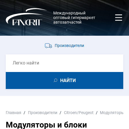
Международный
оптовый гипермаркет
автозапчастей
Производители
НАЙТИ
Главная
Производители
Citroen/Peugeot
Модуляторы и 
Модуляторы и блоки