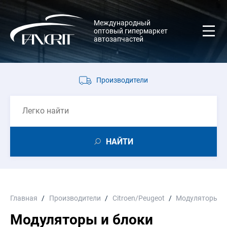
Международный
оптовый гипермаркет
автозапчастей
Производители
НАЙТИ
Главная
Производители
Citroen/Peugeot
Модуляторы и 
Модуляторы и блоки