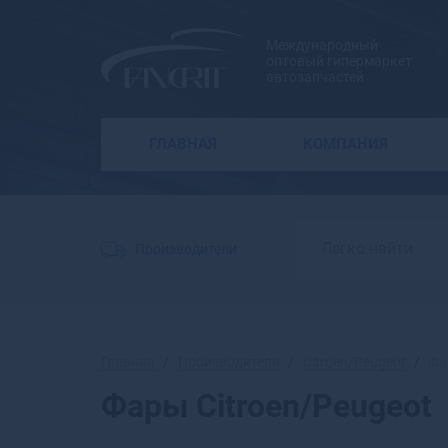
Международный
оптовый гипермаркет
автозапчастей
ГЛАВНАЯ
КОМПАНИЯ
Производители
Главная
Производители
Citroen/Peugeot
Фа
Фары Citroen/Peugeot