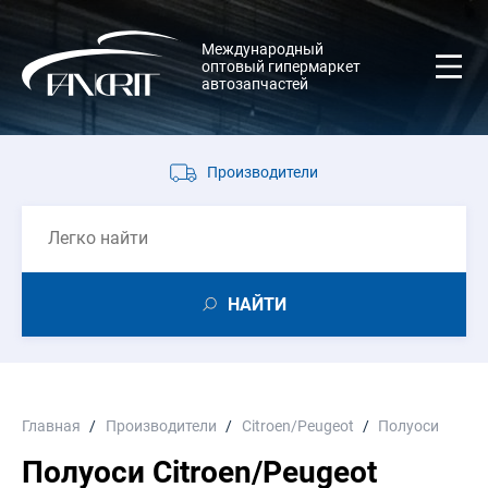
Международный
оптовый гипермаркет
автозапчастей
Производители
НАЙТИ
Главная
Производители
Citroen/Peugeot
Полуоси
Полуоси Citroen/Peugeot