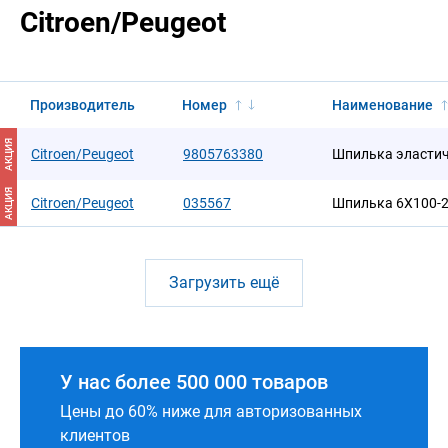
Citroen/Peugeot
Производитель
Номер
Наименование
АКЦИЯ
Citroen/Peugeot
9805763380
Шпилька эласти
АКЦИЯ
Citroen/Peugeot
035567
Шпилька 6X100-
Загрузить ещё
У нас более 500 000 товаров
Цены до 60% ниже для авторизованных
клиентов