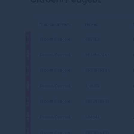
Производитель
Номер
АКЦИЯ
Citroen/Peugeot
4009E9
АКЦИЯ
Citroen/Peugeot
98136874XY
АКЦИЯ
Citroen/Peugeot
96705858HA
АКЦИЯ
Citroen/Peugeot
1180S9
АКЦИЯ
Citroen/Peugeot
98329086DX
АКЦИЯ
Citroen/Peugeot
934641
АКЦИЯ
Citroen/Peugeot
98336944DX