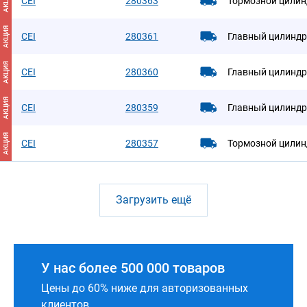
АКЦИЯ
CEI
280363
Тормозной цилин
АКЦИЯ
CEI
280361
Главный цилиндр
АКЦИЯ
CEI
280360
Главный цилиндр
АКЦИЯ
CEI
280359
Главный цилиндр
АКЦИЯ
CEI
280357
Тормозной цилин
Загрузить ещё
У нас более 500 000 товаров
Цены до 60% ниже для авторизованных
клиентов