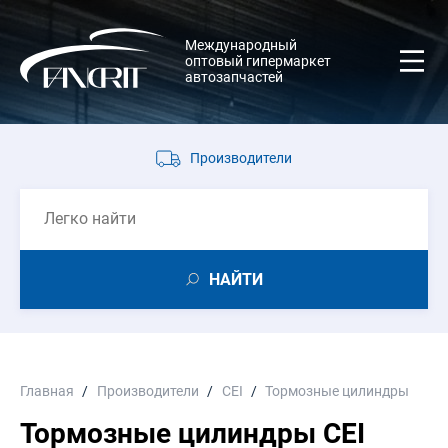
Международный
оптовый гипермаркет
автозапчастей
Производители
НАЙТИ
Главная
Производители
CEI
Тормозные цилиндры
Тормозные цилиндры CEI