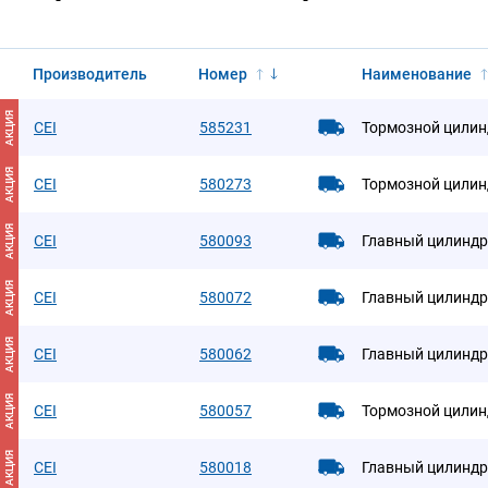
Производитель
Номер
Наименование
АКЦИЯ
CEI
585231
Тормозной цилин
АКЦИЯ
CEI
580273
Тормозной цилин
АКЦИЯ
CEI
580093
Главный цилиндр
АКЦИЯ
CEI
580072
Главный цилиндр
АКЦИЯ
CEI
580062
Главный цилиндр
АКЦИЯ
CEI
580057
Тормозной цилин
АКЦИЯ
CEI
580018
Главный цилиндр