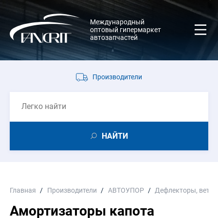
Международный
оптовый гипермаркет
автозапчастей
Производители
НАЙТИ
Главная
Производители
АВТОУПОР
Дефлекторы, ветро
Амортизаторы капота