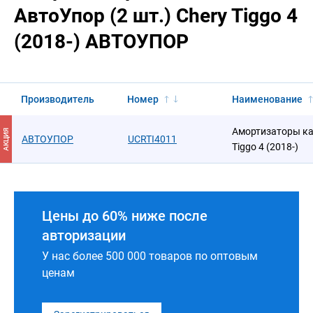
АвтоУпор (2 шт.) Chery Tiggo 4
(2018-) АВТОУПОР
Производитель
Номер
Наименование
Амортизаторы кап
АКЦИЯ
АВТОУПОР
UCRTI4011
Tiggo 4 (2018-)
Цены до 60% ниже после
авторизации
У нас более 500 000 товаров по оптовым
ценам