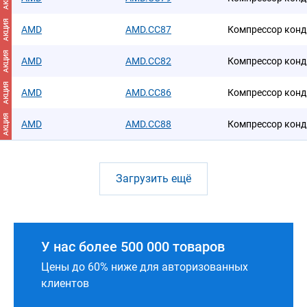
АКЦИЯ
AMD
AMD.CC87
Компрессор кон
АКЦИЯ
AMD
AMD.CC82
Компрессор кон
АКЦИЯ
AMD
AMD.CC86
Компрессор кон
АКЦИЯ
AMD
AMD.CC88
Компрессор кон
Загрузить ещё
У нас более 500 000 товаров
Цены до 60% ниже для авторизованных
клиентов