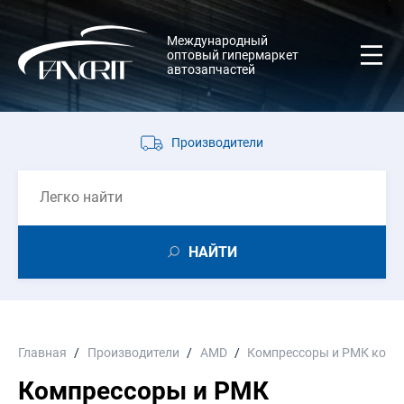
Международный
оптовый гипермаркет
автозапчастей
Производители
НАЙТИ
Главная
Производители
AMD
Компрессоры и РМК комп
Компрессоры и РМК