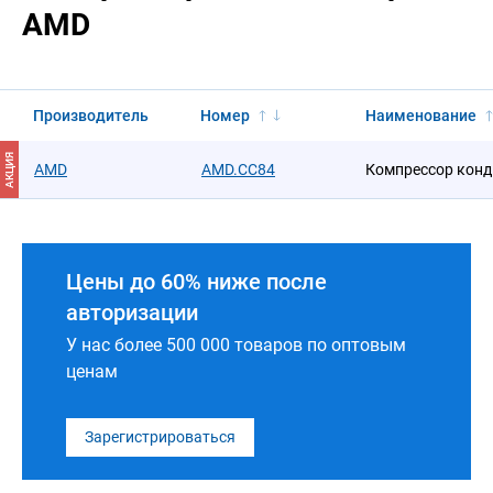
AMD
Производитель
Номер
Наименование
АКЦИЯ
AMD
AMD.CC84
Компрессор кон
Цены до 60% ниже после
авторизации
У нас более 500 000 товаров по оптовым
ценам
Зарегистрироваться