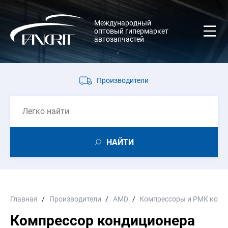
Международный
оптовый гипермаркет
автозапчастей
Производители
НАЙТИ
Главная
Производители
AMD
Компрессоры и РМК комп
Компрессор кондиционера