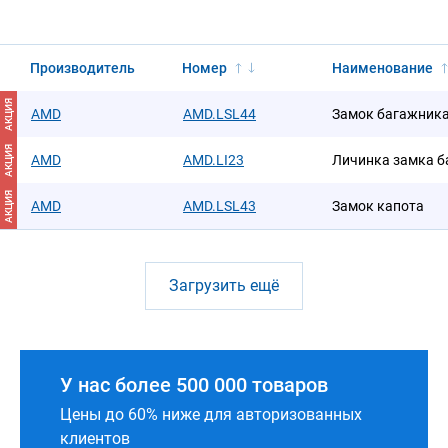
Производитель
Номер
Наименование
АКЦИЯ
AMD
AMD.LSL44
Замок багажника
АКЦИЯ
AMD
AMD.LI23
Личинка замка 
АКЦИЯ
AMD
AMD.LSL43
Замок капота
Загрузить ещё
У нас более 500 000 товаров
Цены до 60% ниже для авторизованных
клиентов