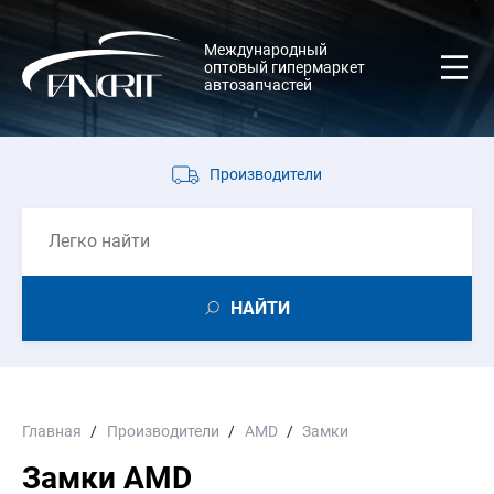
Международный
оптовый гипермаркет
автозапчастей
Производители
НАЙТИ
Главная
Производители
AMD
Замки
Замки AMD