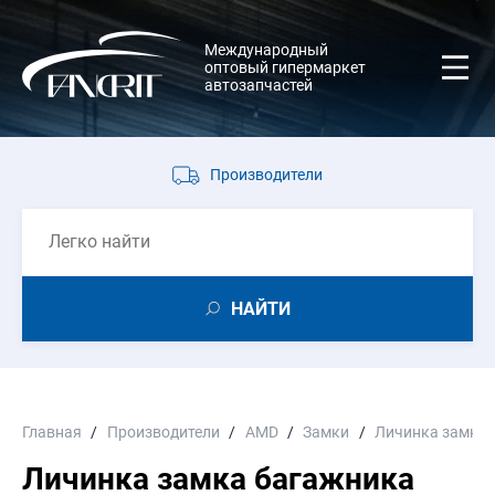
Международный
оптовый гипермаркет
автозапчастей
Производители
НАЙТИ
Главная
Производители
AMD
Замки
Личинка замка 
Личинка замка багажника