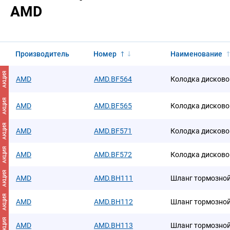
AMD
Производитель
Номер
Наименование
АКЦИЯ
AMD
AMD.BF564
Колодка дисково
АКЦИЯ
AMD
AMD.BF565
Колодка дисково
АКЦИЯ
AMD
AMD.BF571
Колодка дисково
АКЦИЯ
AMD
AMD.BF572
Колодка дисково
АКЦИЯ
AMD
AMD.BH111
Шланг тормозной
АКЦИЯ
AMD
AMD.BH112
Шланг тормозной
АКЦИЯ
AMD
AMD.BH113
Шланг тормозной