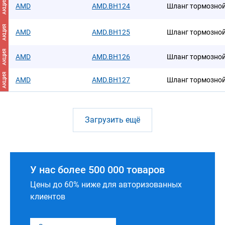
АКЦИЯ
AMD
AMD.BH124
Шланг тормозной
АКЦИЯ
AMD
AMD.BH125
Шланг тормозной
АКЦИЯ
AMD
AMD.BH126
Шланг тормозной
АКЦИЯ
AMD
AMD.BH127
Шланг тормозной
Загрузить ещё
У нас более 500 000 товаров
Цены до 60% ниже для авторизованных
клиентов