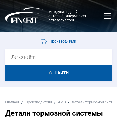
Международный
оптовый гипермаркет
автозапчастей
Производители
НАЙТИ
Главная
Производители
AMD
Детали тормозной систе
Детали тормозной системы