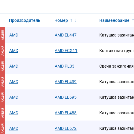
Производитель
Номер
Наименование
АКЦИЯ
AMD
AMD.EL447
Катушка зажига
АКЦИЯ
AMD
AMD.ECG11
Контактная груп
АКЦИЯ
AMD
AMD.PL33
Свеча зажигания
АКЦИЯ
AMD
AMD.EL439
Катушка зажига
АКЦИЯ
AMD
AMD.EL695
Катушка зажига
АКЦИЯ
AMD
AMD.EL488
Катушка зажига
АКЦИЯ
AMD
AMD.EL672
Катушка зажига