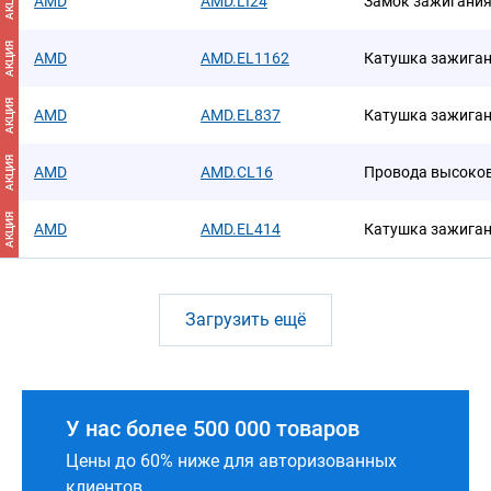
АКЦИЯ
AMD
AMD.LI24
Замок зажигания 
АКЦИЯ
AMD
AMD.EL1162
Катушка зажига
АКЦИЯ
AMD
AMD.EL837
Катушка зажига
АКЦИЯ
AMD
AMD.CL16
Провода высоко
АКЦИЯ
AMD
AMD.EL414
Катушка зажига
Загрузить ещё
У нас более 500 000 товаров
Цены до 60% ниже для авторизованных
клиентов