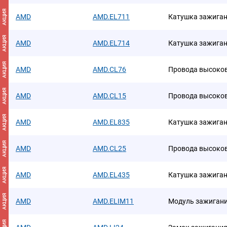
АКЦИЯ
AMD
AMD.EL711
Катушка зажига
АКЦИЯ
AMD
AMD.EL714
Катушка зажига
АКЦИЯ
AMD
AMD.CL76
Провода высоко
АКЦИЯ
AMD
AMD.CL15
Провода высоко
АКЦИЯ
AMD
AMD.EL835
Катушка зажига
АКЦИЯ
AMD
AMD.CL25
Провода высоко
АКЦИЯ
AMD
AMD.EL435
Катушка зажига
АКЦИЯ
AMD
AMD.ELIM11
Модуль зажиган