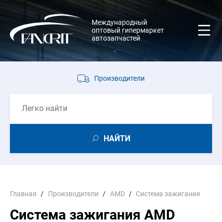
Международный
оптовый гипермаркет
автозапчастей
Производители
НАЙТИ
Главная
Производители
AMD
Система зажигания
Система зажигания AMD