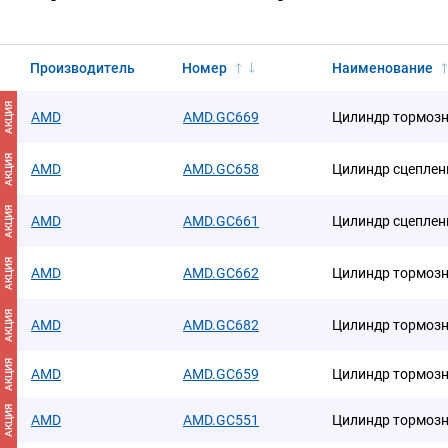
Производитель
Номер
Наименование
АКЦИЯ
AMD
AMD.GC669
Цилиндр тормозн
АКЦИЯ
AMD
AMD.GC658
Цилиндр сцеплен
АКЦИЯ
AMD
AMD.GC661
Цилиндр сцеплен
АКЦИЯ
AMD
AMD.GC662
Цилиндр тормозн
АКЦИЯ
AMD
AMD.GC682
Цилиндр тормозн
АКЦИЯ
AMD
AMD.GC659
Цилиндр тормозн
АКЦИЯ
AMD
AMD.GC551
Цилиндр тормозн