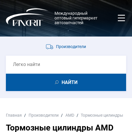
Международный
оптовый гипермаркет
автозапчастей
Производители
НАЙТИ
Главная
Производители
AMD
Тормозные цилиндры
Тормозные цилиндры AMD