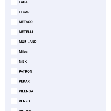
LADA
LECAR
METACO
METELLI
MOBILAND
Miles
NiBK
PATRON
PEKAR
PILENGA
RENZO