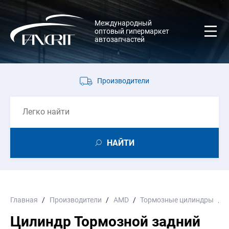
Международный
оптовый гипермаркет
автозапчастей
Производители
НАЙТИ
Главная
Производители
AMD
Тормозные цилиндры
Цилиндр Тормозной задний