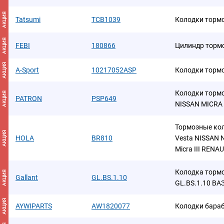
АКЦИЯ
Tatsumi
TCB1039
Колодки торм
АКЦИЯ
FEBI
180866
Цилиндр торм
АКЦИЯ
A-Sport
10217052ASP
Колодки торм
Колодки торм
АКЦИЯ
PATRON
PSP649
NISSAN MICRA 
Тормозные ко
АКЦИЯ
HOLA
BR810
Vesta NISSAN No
Micra III RENAU
Колодка торм
АКЦИЯ
Gallant
GL.BS.1.10
GL.BS.1.10 ВАЗ
АКЦИЯ
AYWIPARTS
AW1820077
Колодки бара