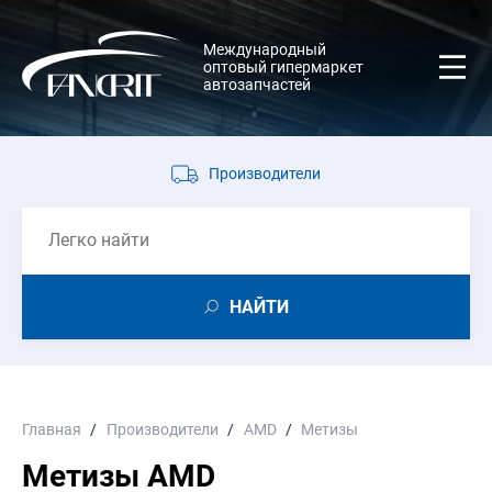
Международный
оптовый гипермаркет
автозапчастей
Производители
НАЙТИ
Главная
Производители
AMD
Метизы
Метизы AMD