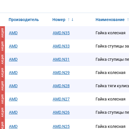
Производитель
Номер
Наименование
АКЦИЯ
AMD
AMD.N35
Гайка колесная
АКЦИЯ
AMD
AMD.N33
Гайка ступицы з
АКЦИЯ
AMD
AMD.N31
Гайка ступицы п
АКЦИЯ
AMD
AMD.N29
Гайка колесная
АКЦИЯ
AMD
AMD.N28
Гайка тяги кули
АКЦИЯ
AMD
AMD.N27
Гайка колесная
АКЦИЯ
AMD
AMD.N26
Гайка ступицы п
АКЦИЯ
AMD
AMD.N25
Гайка колесная