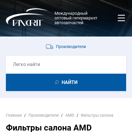
Международный
оптовый гипермаркет
автозапчастей
Производители
НАЙТИ
Главная
Производители
AMD
Фильтры салона
Фильтры салона AMD