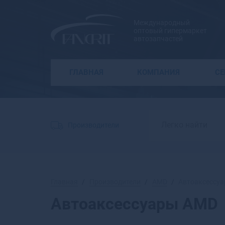
Международный
оптовый гипермаркет
автозапчастей
ГЛАВНАЯ
КОМПАНИЯ
С
Производители
Главная
Производители
AMD
Автоаксессу
Автоаксессуары AMD