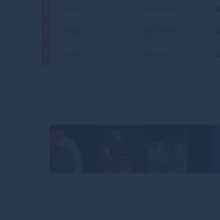
АКЦИЯ
AMD
AMD.DK387
Д
АКЦИЯ
AMD
AMD.DK198
Д
АКЦИЯ
AMD
AMD.DK227
Д