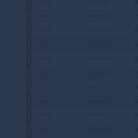
АКЦИЯ
AMD
AMD.DK461
Д
АКЦИЯ
AMD
AMD.CH76
Р
АКЦИЯ
AMD
AMD.DK447
Д
АКЦИЯ
AMD
AMD.DK431
Д
АКЦИЯ
AMD
AMD.DK416
Д
АКЦИЯ
AMD
AMD.CH41
Н
АКЦИЯ
AMD
AMD.DK286
Д
АКЦИЯ
AMD
AMD.DK325
Д
АКЦИЯ
AMD
AMD.CH162
Н
АКЦИЯ
AMD
AMD.DK471
Д