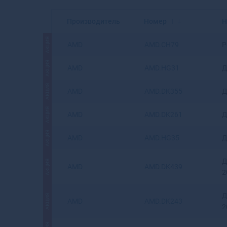
Производитель
Номер
Н
АКЦИЯ
AMD
AMD.CH79
Р
АКЦИЯ
AMD
AMD.HG31
Д
АКЦИЯ
AMD
AMD.DK355
Д
АКЦИЯ
AMD
AMD.DK261
Д
АКЦИЯ
AMD
AMD.HG35
Д
Д
АКЦИЯ
AMD
AMD.DK439
2
Д
АКЦИЯ
AMD
AMD.DK243
2