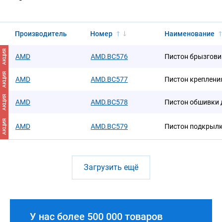
Производитель
Номер
Наименование
АКЦИЯ
AMD
AMD.BC576
Пистон брызгови
АКЦИЯ
AMD
AMD.BC577
Пистон креплени
АКЦИЯ
AMD
AMD.BC578
Пистон обшивки 
АКЦИЯ
AMD
AMD.BC579
Пистон подкрыл
Загрузить ещё
У нас более 500 000 товаров