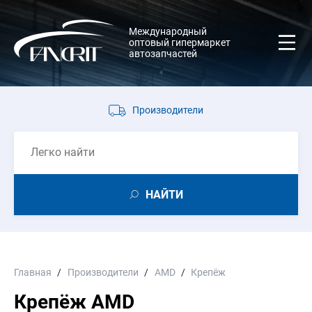
Международный
оптовый гипермаркет
автозапчастей
Производители
НАЙТИ
Главная
Производители
AMD
Крепёж
Крепёж AMD