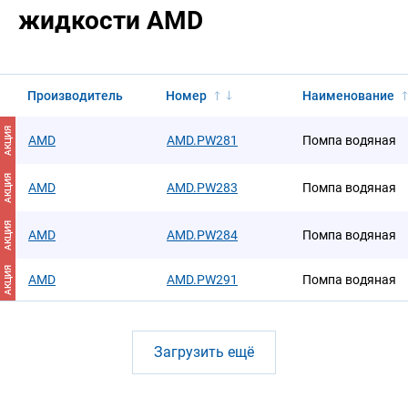
жидкости AMD
Производитель
Номер
Наименование
АКЦИЯ
AMD
AMD.PW281
Помпа водяная
АКЦИЯ
AMD
AMD.PW283
Помпа водяная
АКЦИЯ
AMD
AMD.PW284
Помпа водяная
АКЦИЯ
AMD
AMD.PW291
Помпа водяная
Загрузить ещё