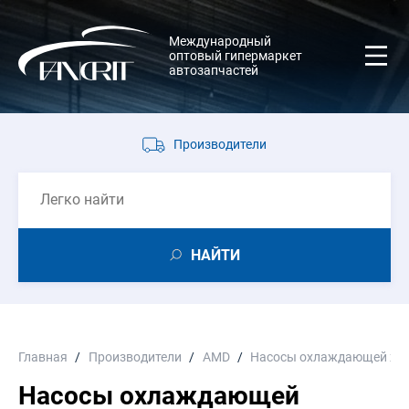
Международный
оптовый гипермаркет
автозапчастей
Производители
НАЙТИ
Главная
Производители
AMD
Насосы охлаждающей жи
Насосы охлаждающей