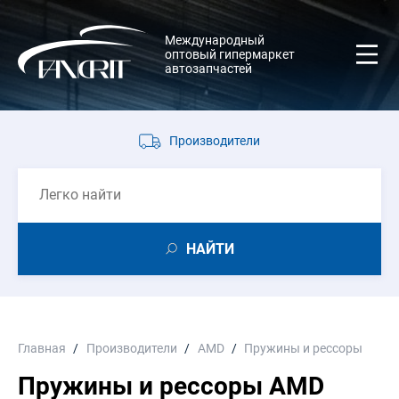
Международный
оптовый гипермаркет
автозапчастей
Производители
НАЙТИ
Главная
Производители
AMD
Пружины и рессоры
Пружины и рессоры AMD