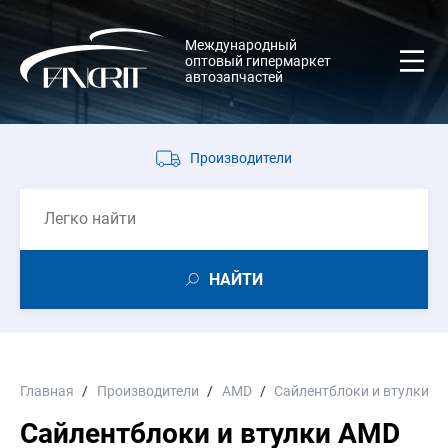
Международный
оптовый гипермаркет
автозапчастей
Производители
НАЙТИ
Главная
Производители
AMD
Сайлентблоки и втулки
Сайлентблоки и втулки AMD