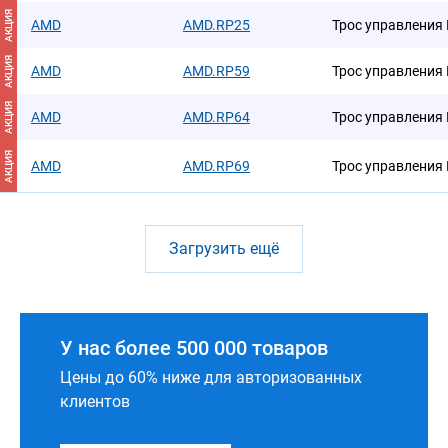
АКЦИЯ
AMD
AMD.RP25
Трос управления
АКЦИЯ
AMD
AMD.RP59
Трос управления
АКЦИЯ
AMD
AMD.RP64
Трос управления
АКЦИЯ
AMD
AMD.RP69
Трос управления
Загрузить ещё
У нас более 500 000 товаров
Цены до 60% ниже для авторизованных
клиентов