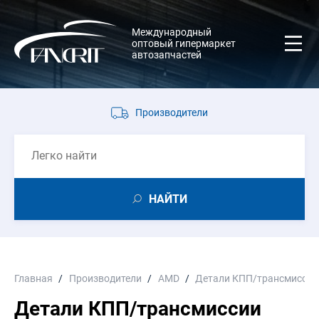
Международный
оптовый гипермаркет
автозапчастей
Производители
НАЙТИ
Главная
Производители
AMD
Детали КПП/трансмиссии
Детали КПП/трансмиссии