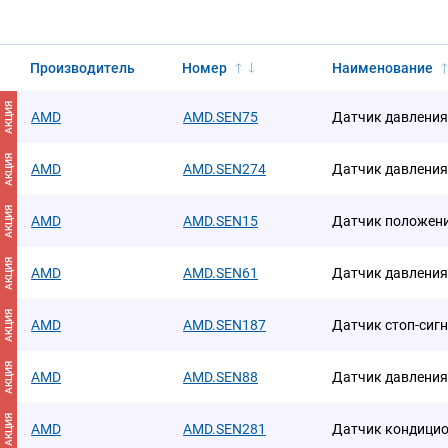
Производитель
Номер
Наименование
АКЦИЯ
AMD
AMD.SEN75
Датчик давления
АКЦИЯ
AMD
AMD.SEN274
Датчик давления
АКЦИЯ
AMD
AMD.SEN15
Датчик положени
АКЦИЯ
AMD
AMD.SEN61
Датчик давления
АКЦИЯ
AMD
AMD.SEN187
Датчик стоп-сиг
АКЦИЯ
AMD
AMD.SEN88
Датчик давления
АКЦИЯ
AMD
AMD.SEN281
Датчик кондици