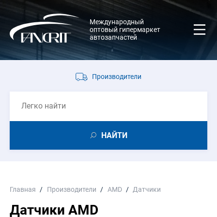
Международный
оптовый гипермаркет
автозапчастей
Производители
НАЙТИ
Главная
Производители
AMD
Датчики
Датчики AMD