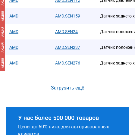
АКЦИЯ
AMD
AMD.SEN172
Датчик давления
АКЦИЯ
AMD
AMD.SEN159
Датчик заднего 
АКЦИЯ
AMD
AMD.SEN24
Датчик положени
АКЦИЯ
AMD
AMD.SEN237
Датчик положени
АКЦИЯ
AMD
AMD.SEN276
Датчик заднего 
Загрузить ещё
У нас более 500 000 товаров
Цены до 60% ниже для авторизованных
клиентов