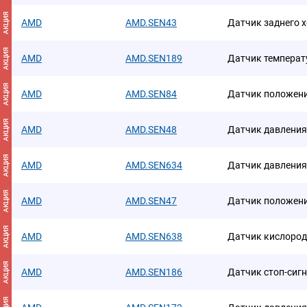
АКЦИЯ
AMD
AMD.SEN43
Датчик заднего 
АКЦИЯ
AMD
AMD.SEN189
Датчик темпера
АКЦИЯ
AMD
AMD.SEN84
Датчик положени
АКЦИЯ
AMD
AMD.SEN48
Датчик давления
АКЦИЯ
AMD
AMD.SEN634
Датчик давления
АКЦИЯ
AMD
AMD.SEN47
Датчик положени
АКЦИЯ
AMD
AMD.SEN638
Датчик кислоро
АКЦИЯ
AMD
AMD.SEN186
Датчик стоп-сиг