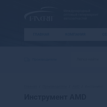
Международный
оптовый гипермаркет
автозапчастей
ГЛАВНАЯ
КОМПАНИЯ
С
Производители
Главная
Производители
AMD
Инструмент
Инструмент AMD