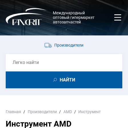
Международный
оптовый гипермаркет
автозапчастей
Производители
НАЙТИ
Главная
Производители
AMD
Инструмент
Инструмент AMD