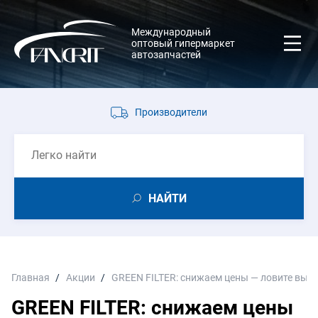
Международный
оптовый гипермаркет
автозапчастей
Производители
НАЙТИ
Главная
Акции
GREEN FILTER: снижаем цены — ловите выго
GREEN FILTER: снижаем цены