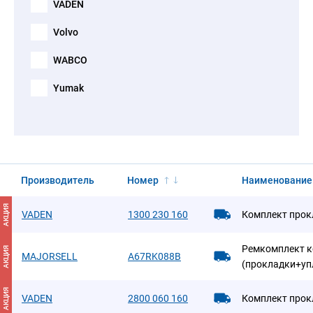
VADEN
Volvo
WABCO
Yumak
Производитель
Номер
Наименование
АКЦИЯ
VADEN
1300 230 160
Комплект прок
Ремкомплект 
АКЦИЯ
MAJORSELL
A67RK088B
(прокладки+уп
АКЦИЯ
VADEN
2800 060 160
Комплект прок