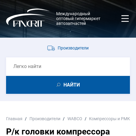
Международный
оптовый гипермаркет
автозапчастей
Производители
НАЙТИ
Главная
Производители
WABCO
Компрессоры и РМК к
Р/к головки компрессора