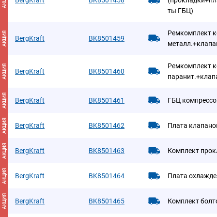
АКЦИЯ
BergKraft
BK8501458
(прокладки+пл
ты ГБЦ)
Ремкомплект к
АКЦИЯ
BergKraft
BK8501459
металл.+клапа
Ремкомплект к
АКЦИЯ
BergKraft
BK8501460
паранит.+клап
АКЦИЯ
BergKraft
BK8501461
ГБЦ компрессо
АКЦИЯ
BergKraft
BK8501462
Плата клапано
АКЦИЯ
BergKraft
BK8501463
Комплект прок
АКЦИЯ
BergKraft
BK8501464
Плата охлажде
АКЦИЯ
BergKraft
BK8501465
Комплект болт