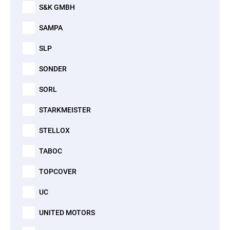
S&K GMBH
SAMPA
SLP
SONDER
SORL
STARKMEISTER
STELLOX
TABOC
TOPCOVER
UC
UNITED MOTORS