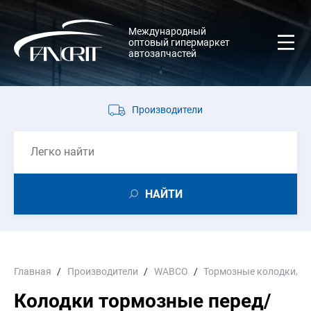
Международный
оптовый гипермаркет
автозапчастей
Производители
НАЙТИ
Главная
Производители
WABCO
Тормозные колодки/н
Колодки тормозные перед/