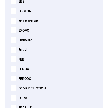
EBS
ECOTOR
ENTERPRISE
EXOVO
Emmerre
Errevi
FEBI
FENOX
FERODO
FOMAR FRICTION
FORA
FRAS-LE