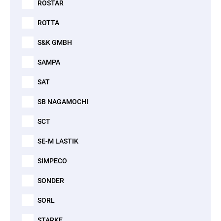
ROSTAR
ROTTA
S&K GMBH
SAMPA
SAT
SB NAGAMOCHI
SCT
SE-M LASTIK
SIMPECO
SONDER
SORL
STARKE