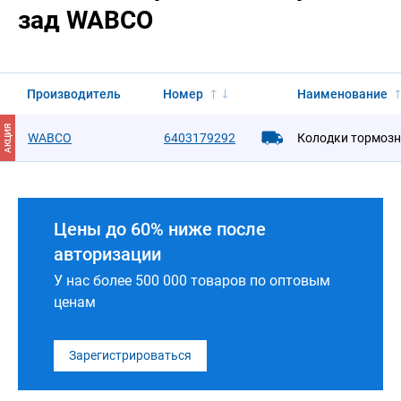
зад WABCO
Производитель
Номер
Наименование
АКЦИЯ
WABCO
6403179292
Колодки тормозн
Цены до 60% ниже после
авторизации
У нас более 500 000 товаров по оптовым
ценам
Зарегистрироваться