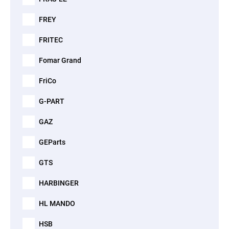
FREY
FRITEC
Fomar Grand
FriCo
G-PART
GAZ
GEParts
GTS
HARBINGER
HL MANDO
HSB