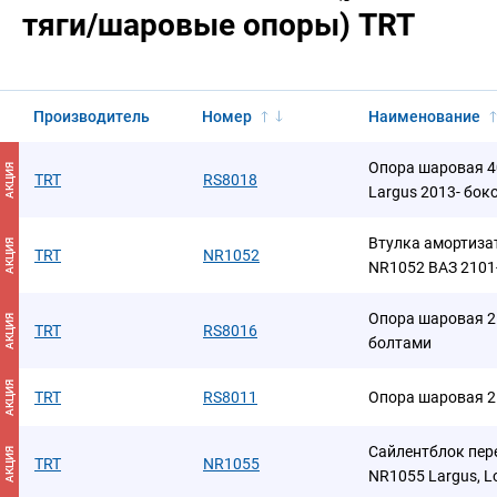
тяги/шаровые опоры) TRT
Производитель
Номер
Наименование
Опора шаровая 4
АКЦИЯ
TRT
RS8018
Largus 2013- бок
Втулка амортиза
АКЦИЯ
TRT
NR1052
NR1052 ВАЗ 2101-
Опора шаровая 2
АКЦИЯ
TRT
RS8016
болтами
АКЦИЯ
TRT
RS8011
Опора шаровая 2
Сайлентблок пер
АКЦИЯ
TRT
NR1055
NR1055 Largus, L