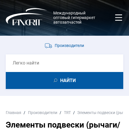
Международный
оптовый гипермаркет
автозапчастей
Производители
НАЙТИ
Главная
Производители
TRT
Элементы подвески (рыча
Элементы подвески (рычаги/